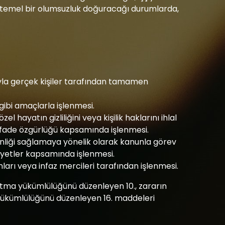
htemel bir olumsuzluk doğuracağı durumlarda,
dıyla gerçek kişiler tarafından tamamen
 gibi amaçlarla işlenmesi.
l hayatın gizliliğini veya kişilik haklarını ihlal
ifade özgürlüğü kapsamında işlenmesi.
venliği sağlamaya yönelik olarak kanunla görev
liyetler kapsamında işlenmesi.
ları veya infaz mercileri tarafından işlenmesi.
atma yükümlülüğünü düzenleyen 10., zararın
yıt yükümlülüğünü düzenleyen 16. maddeleri