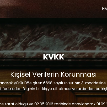
HA
KVKK
Kişisel Verilerin Korunması
narak yürürlüğe giren 6698 sayılı KVKK’nın 3. maddesine gör
yi ifade eder. Bilginin bir kişiye ait olması ve ardından bu kiş
n de taraf olduğu ve 02.05.2016 tarihinde onaylanarak 01.09