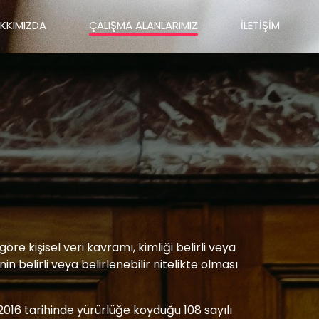
KKIMIZDA
ÇALIŞMA ALANLARIMIZ
İLETİŞİM
e kişisel veri kavramı, kimliği belirli veya
inin belirli veya belirlenebilir nitelikte olması
.2016 tarihinde yürürlüğe koyduğu 108 sayılı