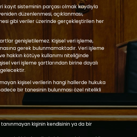
eri kayıt sisteminin parçası olmak kaydıyla
 yeniden düzenlenmesi, açıklanması,
mesi gibi veriler üzerinde gerçekleştirilen her
artlar genişletilemez. Kişisel veri işleme,
lınmasına gerek bulunmamaktadır. Veri işleme
ve hakkın kötüye kullanımı niteliğinde
işisel veri işleme şartlarından birine dayalı
gelecektir.
lmayan kişisel verilerin hangi hallerde hukuka
dece bir tanesinin bulunması özel nitelikli
 tanınmayan kişinin kendisinin ya da bir